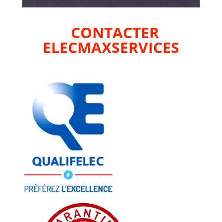
CONTA
CTER
ELECMAXSERVICES