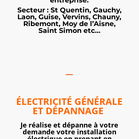
entreprise.
Secteur : St Quentin, Gauchy,
Laon, Guise, Vervins, Chauny,
Ribemont, Moy de l’Aisne,
Saint Simon etc…
ÉLECTRICITÉ
GÉNÉRALE
ET
DÉPANNAGE
Je réalise et dépanne à votre
demande votre installation
électrique en prenant en