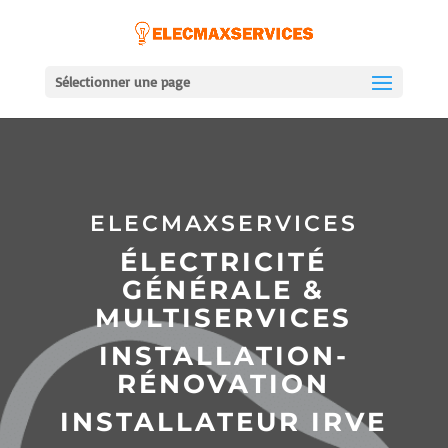
Sélectionner une page
ELECMAXSERVICES
ÉLECTRICITÉ
GÉNÉRALE &
MULTISERVICES
INSTALLATION-
RÉNOVATION
INSTALLATEUR IRVE