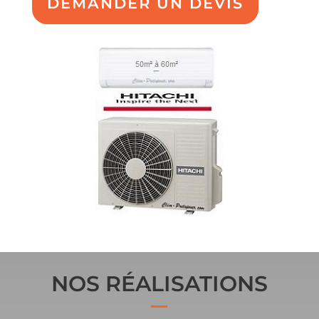
DEMANDER UN DEVIS
NOS RÉALISATIONS